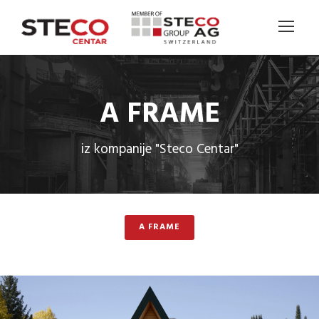
A FRAME
iz kompanije "Steco Centar"
A FRAME