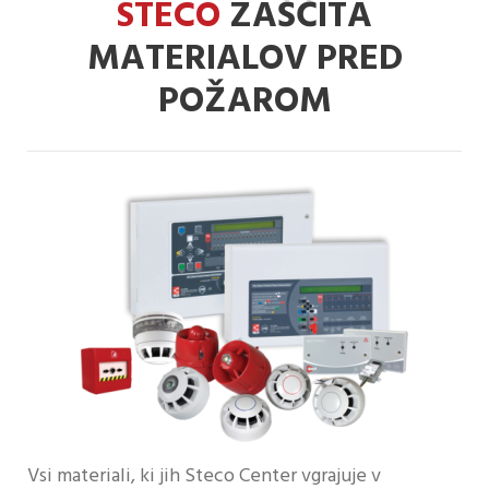
STECO
ZAŠČITA
MATERIALOV PRED
POŽAROM
Vsi materiali, ki jih Steco Center vgrajuje v