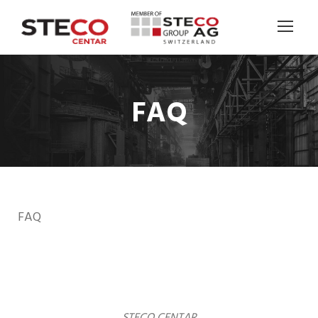
FAQ
FAQ
STECO CENTAR