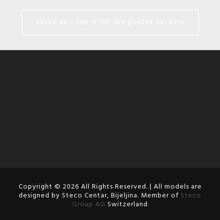
Jetez un coup d'œil aux postes vacants
Copyright © 2026 All Rights Reserved. | All models are
designed by Steco Centar, Bijeljina. Member of
Steco
Group AG
Switzerland