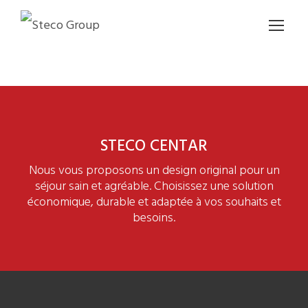
STECO CENTAR
Nous vous proposons un design original pour un
séjour sain et agréable. Choisissez une solution
économique, durable et adaptée à vos souhaits et
besoins.