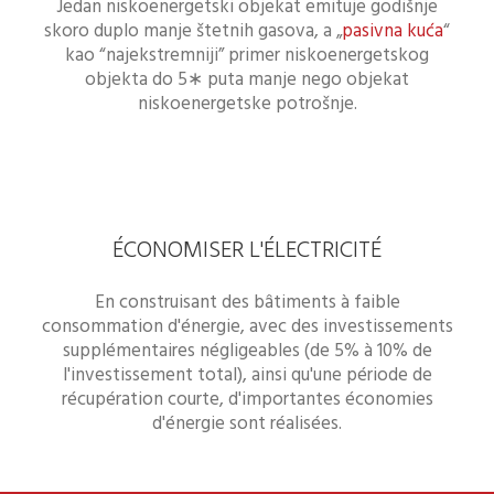
Jedan niskoenergetski objekat emituje godišnje
skoro duplo manje štetnih gasova, a „
pasivna kuća
“
kao “najekstremniji” primer niskoenergetskog
objekta do 5∗ puta manje nego objekat
niskoenergetske potrošnje.
ÉCONOMISER L'ÉLECTRICITÉ
En construisant des bâtiments à faible
consommation d'énergie, avec des investissements
supplémentaires négligeables (de 5% à 10% de
l'investissement total), ainsi qu'une période de
récupération courte, d'importantes économies
d'énergie sont réalisées.