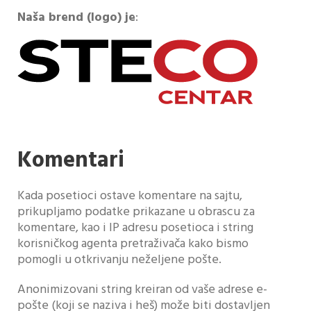
Naša brend (logo) je
:
Komentari
Kada posetioci ostave komentare na sajtu,
prikupljamo podatke prikazane u obrascu za
komentare, kao i IP adresu posetioca i string
korisničkog agenta pretraživača kako bismo
pomogli u otkrivanju neželjene pošte.
Anonimizovani string kreiran od vaše adrese e-
pošte (koji se naziva i heš) može biti dostavljen