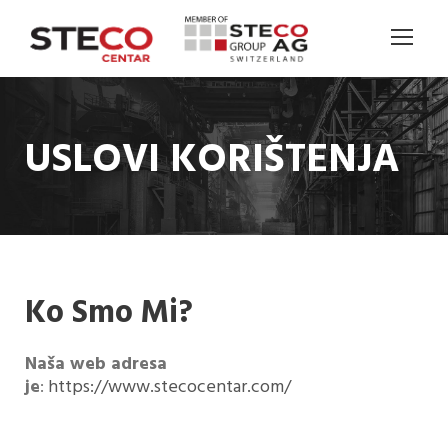
USLOVI KORIŠTENJA
Ko Smo Mi?
Naša web adresa
je
:
https://www.stecocentar.com/