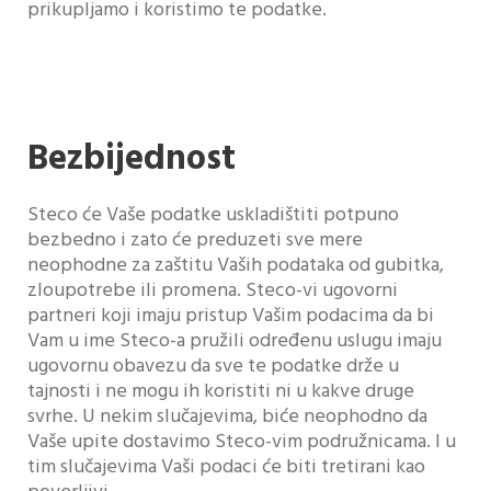
prikupljamo i koristimo te podatke.
Bezbijednost
Steco će Vaše podatke uskladištiti potpuno
bezbedno i zato će preduzeti sve mere
neophodne za zaštitu Vaših podataka od gubitka,
zloupotrebe ili promena. Steco-vi ugovorni
partneri koji imaju pristup Vašim podacima da bi
Vam u ime Steco-a pružili određenu uslugu imaju
ugovornu obavezu da sve te podatke drže u
tajnosti i ne mogu ih koristiti ni u kakve druge
svrhe. U nekim slučajevima, biće neophodno da
Vaše upite dostavimo Steco-vim podružnicama. I u
tim slučajevima Vaši podaci će biti tretirani kao