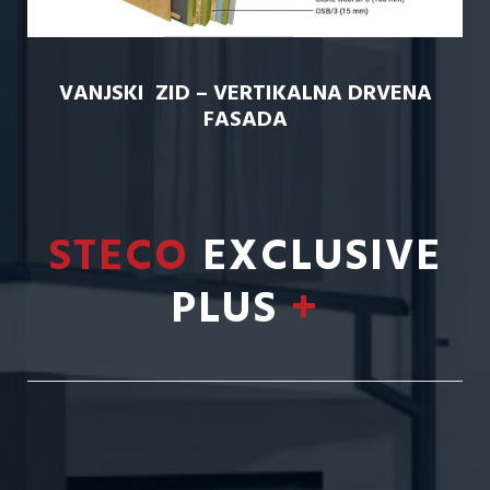
VANJSKI ZID – VERTIKALNA DRVENA
FASADA
STECO
EXCLUSIVE
PLUS
+