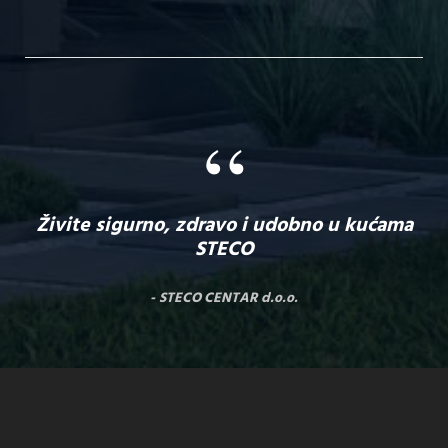
“
Živite sigurno, zdravo i udobno u kućama
STECO
STECO CENTAR d.o.o.