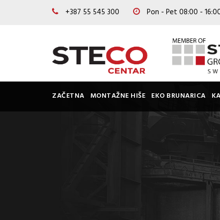
+387 55 545 300
Pon - Pet 08:00 - 16:
ZAČETNA
MONTAŽNE HIŠE
EKO BRUNARICA
K