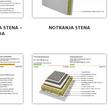
A STENA –
NOTRANJA STENA
DA