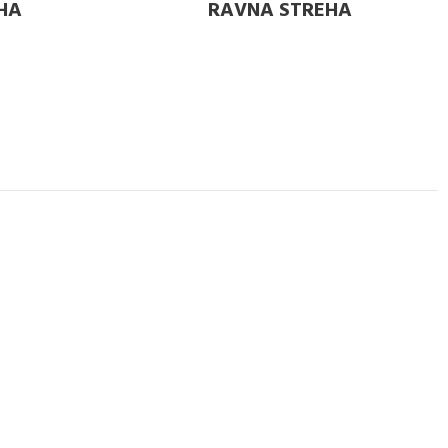
HA
RAVNA STREHA