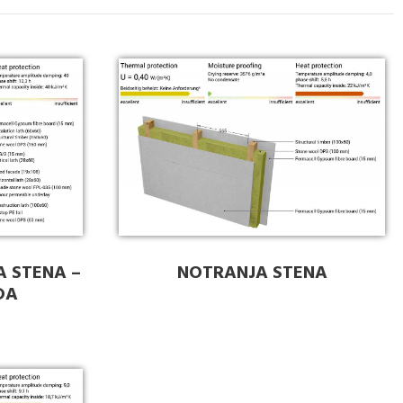
A STENA –
NOTRANJA STENA
DA