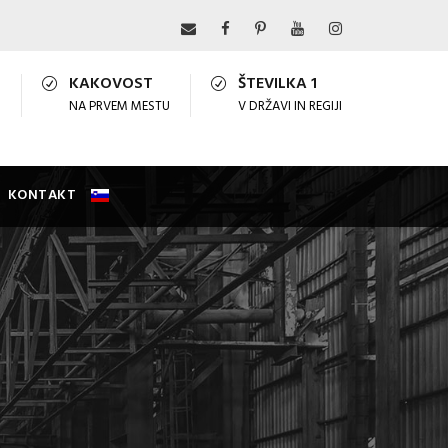
KAKOVOST
ŠTEVILKA 1
)
NA PRVEM MESTU
V DRŽAVI IN ​​REGIJI
KONTAKT