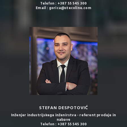
Telefon : +387 55 545 300
Email : gorica@stecoline.com
STEFAN DESPOTOVIĆ
Inženjer industrijskega inženirstva - referent prodaje in
nabave
Telefon : +387 55 545 300