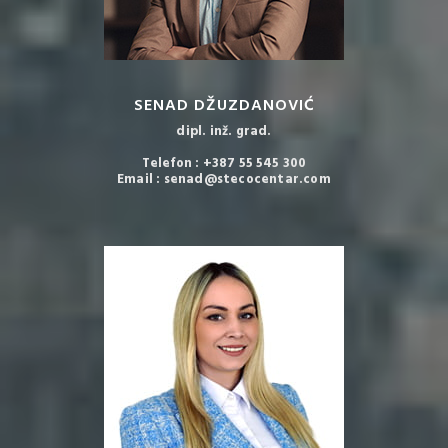
SENAD DŽUZDANOVIĆ
dipl. inž. grad.
Telefon : +387 55 545 300
Email : senad@stecocentar.com