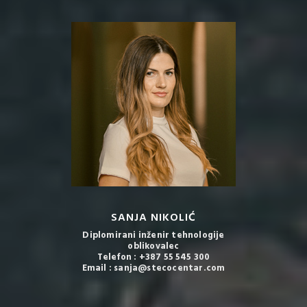
SANJA NIKOLIĆ
Diplomirani inženir tehnologije
oblikovalec
Telefon : +387 55 545 300
Email : sanja@stecocentar.com