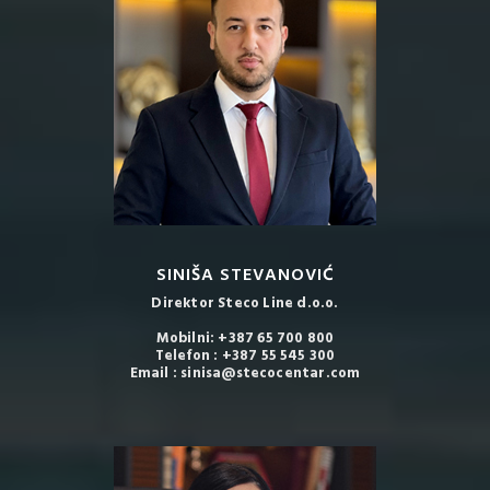
SINIŠA STEVANOVIĆ
Direktor Steco Line d.o.o.
Mobilni: +387 65 700 800
Telefon : +387 55 545 300
Email : sinisa@stecocentar.com