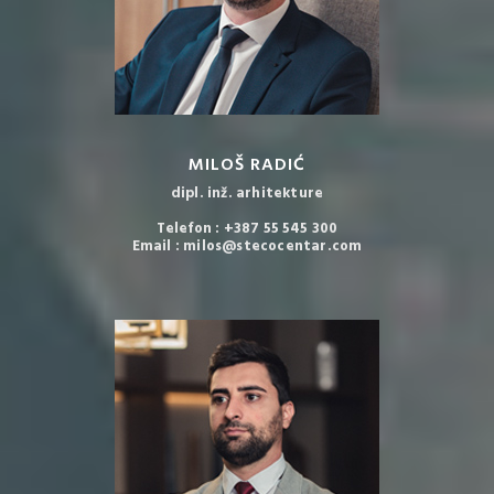
MILOŠ RADIĆ
dipl. inž. arhitekture
Telefon : +387 55 545 300
Email : milos@stecocentar.com