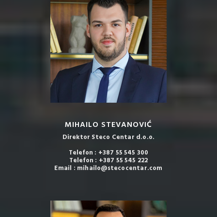
MIHAILO STEVANOVIĆ
Direktor Steco Centar d.o.o.
Telefon : +387 55 545 300
Telefon : +387 55 545 222
Email : mihailo@stecocentar.com