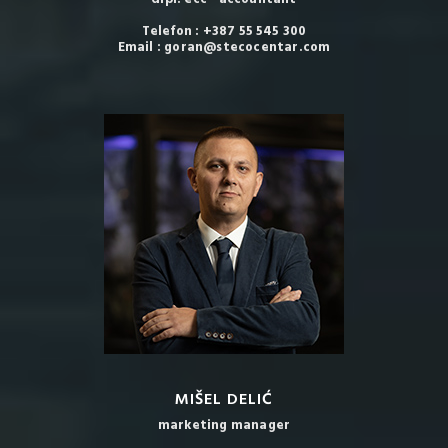
Telefon : +387 55 545 300
Email : goran@stecocentar.com
MIŠEL DELIĆ
marketing manager