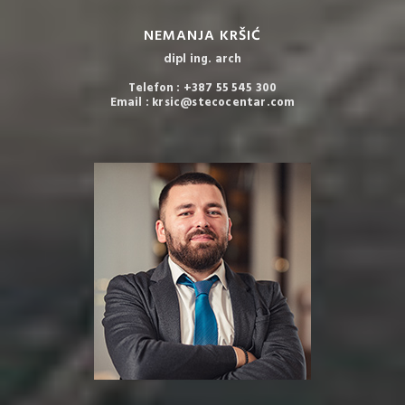
NEMANJA KRŠIĆ
dipl ing. arch
Telefon : +387 55 545 300
Email : krsic@stecocentar.com