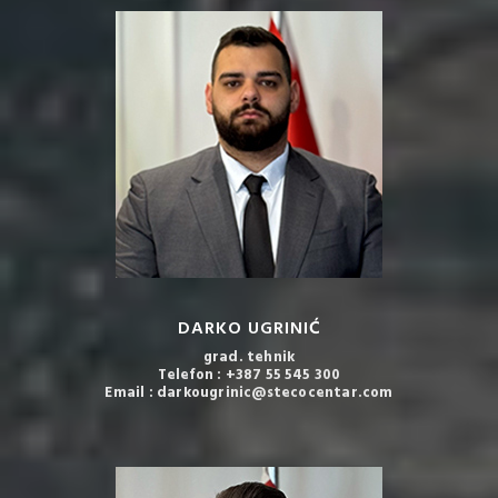
DARKO UGRINIĆ
grad. tehnik
Telefon : +387 55 545 300
Email : darkougrinic@stecocentar.com