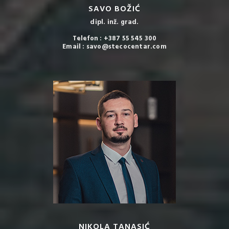
SAVO BOŽIĆ
dipl. inž. grad.
Telefon : +387 55 545 300
Email : savo@stecocentar.com
NIKOLA TANASIĆ