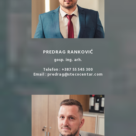
PREDRAG RANKOVIĆ
gosp. ing. arh.
Telefon : +387 55 545 300
Email : predrag@stecocentar.com