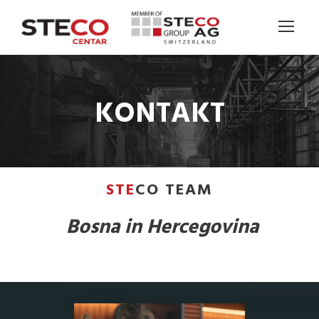
KONTAKT
STE
CO TEAM
Bosna in Hercegovina