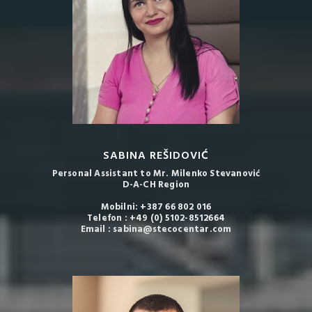
SABINA REŠIDOVIĆ
Personal Assistant to Mr. Milenko Stevanović
D-A-CH Region
Mobilni: +387 66 802 016
Telefon : +49 (0) 5102-8512664
Email : sabina@stecocentar.com