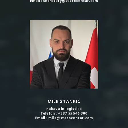
Email : secretary@stecocentar.com
MILE STANKIĆ
nabava in logistika
Telefon : +387 55 545 300
Email : mile@stecocentar.com