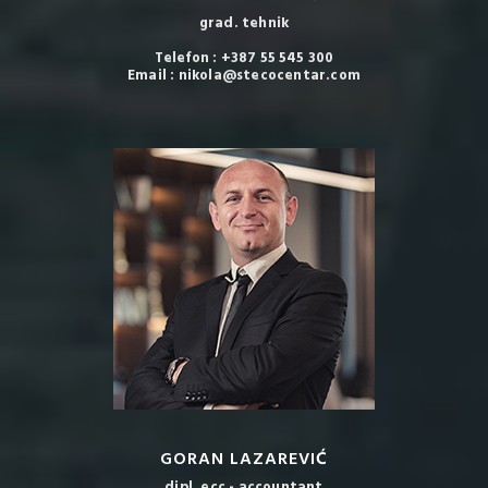
grad. tehnik
Telefon : +387 55 545 300
Email : nikola@stecocentar.com
GORAN LAZAREVIĆ
dipl. ecc - accountant