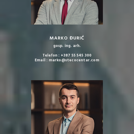
MARKO ĐURIĆ
gosp. ing. arh.
Telefon : +387 55 545 300
Email : marko@stecocentar.com