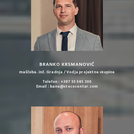
BRANKO KRSMANOVIĆ
maščoba. inž. Gradnja / Vodja projektne skupine
Telefon : +387 55 545 300
Email : bane@stecocentar.com