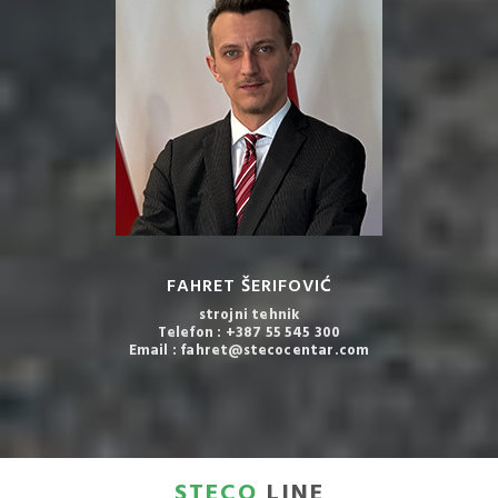
FAHRET ŠERIFOVIĆ
strojni tehnik
Telefon : +387 55 545 300
Email : fahret@stecocentar.com
STECO
LINE