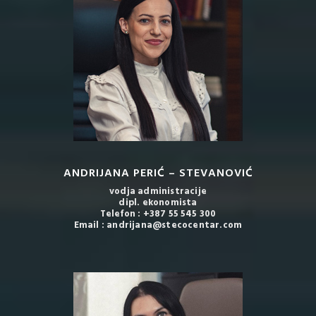
ANDRIJANA PERIĆ – STEVANOVIĆ
vodja administracije
dipl. ekonomista
Telefon : +387 55 545 300
Email : andrijana@stecocentar.com