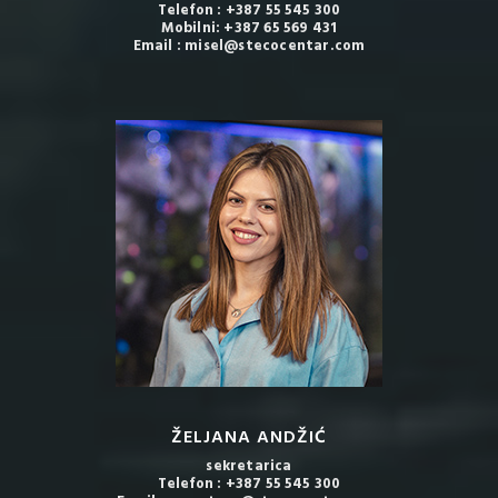
Telefon : +387 55 545 300
Mobilni: +387 65 569 431
Email : misel@stecocentar.com
ŽELJANA ANDŽIĆ
sekretarica
Telefon : +387 55 545 300