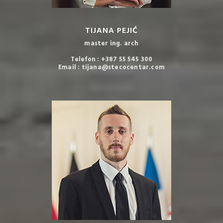
TIJANA PEJIĆ
master ing. arch
Telefon : +387 55 545 300
Email : tijana@stecocentar.com