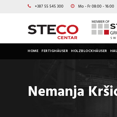
+387 55 545 300
Mo - Fr 08:00 - 16:00
HOME
FERTIGHÄUSER
HOLZBLOCKHÄUSER
HA
Nemanja Krši