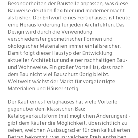
Besonderheiten der Baustelle anpassen, was diese
Bauweise deutlich flexibler und moderner macht
als bisher. Der Entwurf eines Fertighauses ist heute
eine Herausforderung für jeden Architekten. Das
Design wird durch die Verwendung
verschiedenster geometrischer Formen und
ökologischer Materialien immer einfallsreicher.
Damit folgt dieser Haustyp der Entwicklung
aktueller Architektur und einer nachhaltigen Bau-
und Wohnweise. Ein großer Vorteil ist, dass nach
dem Bau nicht viel Bauschutt übrig bleibt.
Weltweit wächst der Markt für vorgefertigte
Materialien und Häuser stetig.
Der Kauf eines Fertighauses hat viele Vorteile
gegenüber dem klassischen Bau:
Katalogverkaufsform (mit möglichen Änderungen) -
gibt dem Käufer die Möglichkeit, übersichtlich zu
sehen, welchen Ausbaugrad er für den kalkulierten
Betrag bekommt, was in welchem ​​Preis enthalten