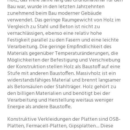
Holz, das viele Jahre lang das Grundmaterial für den
Bau war, wurde in den letzten Jahrzehnten
zunehmend beim Bau moderner Gebäude
verwendet. Das geringe Raumgewicht von Holz im
Vergleich zu Stahl und Beton ist nicht zu
vernachlässigen, ebenso eine relativ hohe
Festigkeit parallel zu den Fasern und eine leichte
Verarbeitung. Die geringe Empfindlichkeit des
Materials gegenüber Temperaturänderungen, die
Möglichkeiten der Befestigung und Verschiebung
der Konstruktion stellen Holz als Baustoff auf eine
Stufe mit anderen Baustoffen. Massivholz ist ein
widerstandsfähiges Material und brennt langsamer
als Betonsäulen oder Stahlträger. Holz gehört zu
den billigen Materialien und benötigt bei der
Verarbeitung und Herstellung weitaus weniger
Energie als andere Baustoffe.
Konstruktive Verkleidungen der Platten sind OSB-
Platten, Fermacell-Platten, Gipsplatten... Diese