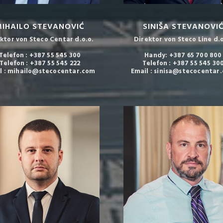
IHAILO STEVANOVIĆ
SINIŠA STEVANOVI
ktor von Steco Centar d.o.o.
Direktor von Steco Line d.o
Telefon : +387 55 545 300
Handy: +387 65 700 800
Telefon : +387 55 545 222
Telefon : +387 55 545 30
l : mihailo@stecocentar.com
Email : sinisa@stecocentar