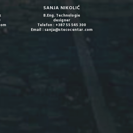
SANJA NIKOLIĆ
k
B.Eng. Technologie
0
designer
com
Telefon : +387 55 545 300
Email : sanja@stecocentar.com