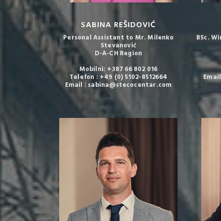
SABINA REŠIDOVIĆ
Personal Assistant to Mr. Milenko
BSc. Wi
Stevanović
D-A-CH Region
Mobilni: +387 66 802 016
Telefon : +49 (0) 5102-8512664
Emai
Email : sabina@stecocentar.com