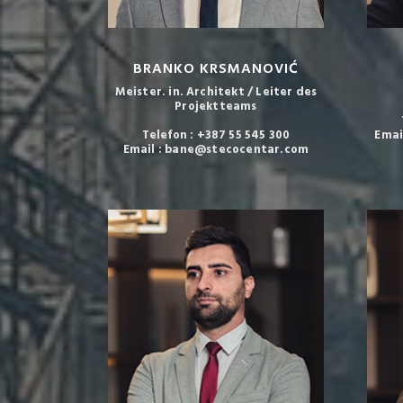
BRANKO KRSMANOVIĆ
Meister. in. Architekt / Leiter des
Projektteams
Telefon : +387 55 545 300
Emai
Email : bane@stecocentar.com