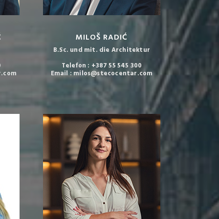
Ć
MILOŠ RADIĆ
B.Sc. und mit. die Architektur
0
Telefon : +387 55 545 300
r.com
Email : milos@stecocentar.com