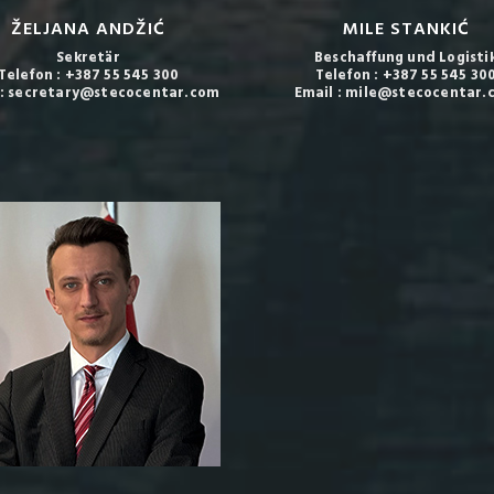
ŽELJANA ANDŽIĆ
MILE STANKIĆ
Sekretär
Beschaffung und Logisti
Telefon : +387 55 545 300
Telefon : +387 55 545 30
 : secretary@stecocentar.com
Email : mile@stecocentar.