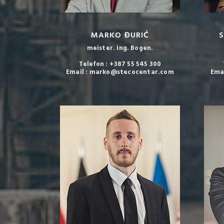
MARKO ĐURIĆ
meister. ing. Bogen.
Telefon : +387 55 545 300
Email : marko@stecocentar.com
Ema