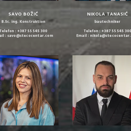
SAVO BOŽIĆ
NIKOLA TANASIĆ
B.Sc. ing. Konstruktion
bautechniker
Telefon : +387 55 545 300
Telefon : +387 55 545 30
ail : savo@stecocentar.com
Email : nikola@stecocentar