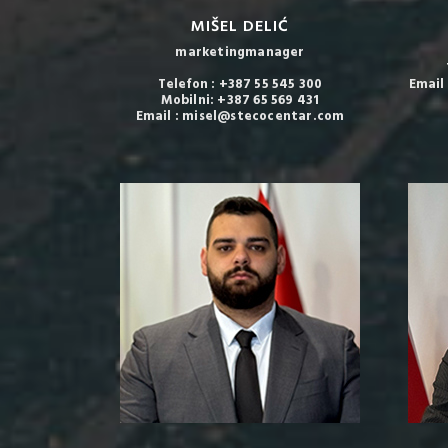
MIŠEL DELIĆ
marketingmanager
Telefon : +387 55 545 300
Email
Mobilni: +387 65 569 431
Email : misel@stecocentar.com