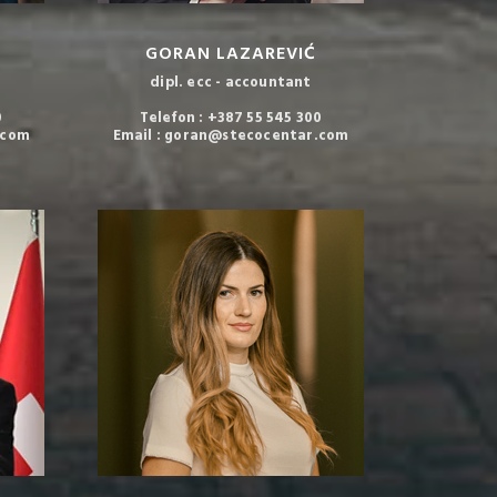
GORAN LAZAREVIĆ
dipl. ecc - accountant
0
Telefon : +387 55 545 300
.com
Email : goran@stecocentar.com