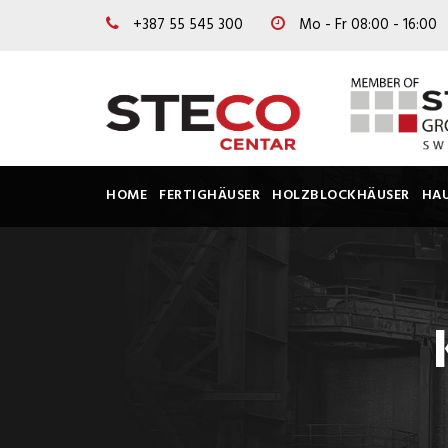
+387 55 545 300
Mo - Fr 08:00 - 16:00
HOME
FERTIGHÄUSER
HOLZBLOCKHÄUSER
HA