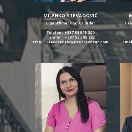
MILENKO STEVANOVIĆ
M
Eigentümer und Gründer
Dire
Telefon : +387 55 545 300
Telefon : +387 55 545 222
Email : stecocentar@stecocentar.com
Emai