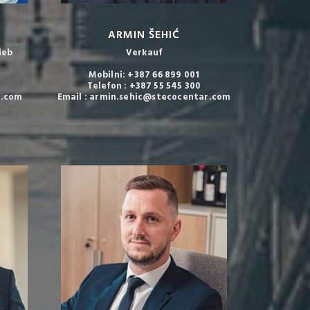
ARMIN ŠEHIĆ
ieb
Verkauf
Mobilni: +387 66 899 001
0
Telefon : +387 55 545 300
r.com
Email : armin.sehic@stecocentar.com