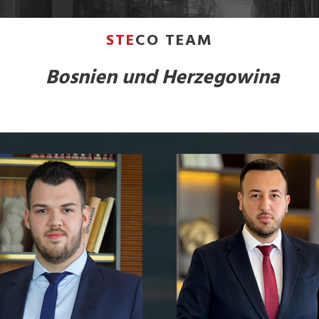
STE
CO TEAM
Bosnien und Herzegowina