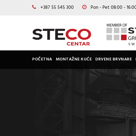
+387 55 545 300
Pon - Pet 08:00 - 16:
POČETNA
MONTAŽNE KUĆE
DRVENE BRVNARE