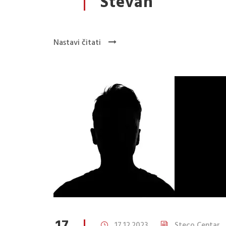
Stevan
Nastavi čitati
17.12.2023
Steco Centar