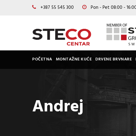
+387 55 545 300
Pon - Pet 08:00 - 16:
POČETNA
MONTAŽNE KUĆE
DRVENE BRVNARE
Andrej