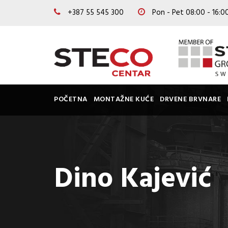
+387 55 545 300
Pon - Pet 08:00 - 16:
POČETNA
MONTAŽNE KUĆE
DRVENE BRVNARE
Dino Kajević