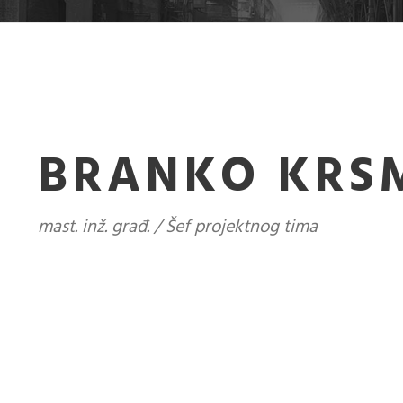
BRANKO KRS
mast. inž. građ. / Šef projektnog tima