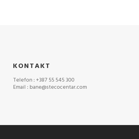
KONTAKT
Telefon : +387 55 545 300
Email : bane@stecocentar.com