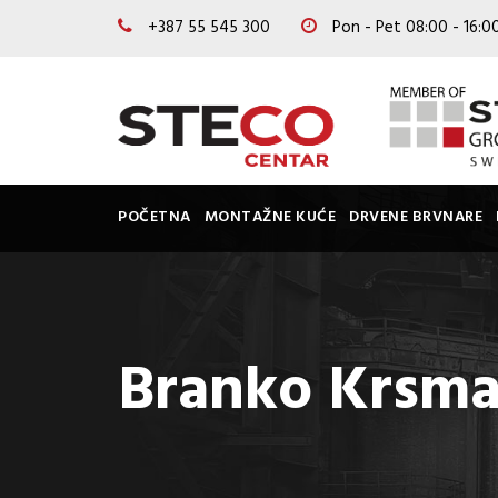
+387 55 545 300
Pon - Pet 08:00 - 16:
POČETNA
MONTAŽNE KUĆE
DRVENE BRVNARE
Branko Krsma