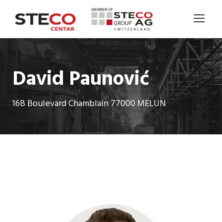
David Paunović
16B Boulevard Chamblain 77000 MELUN