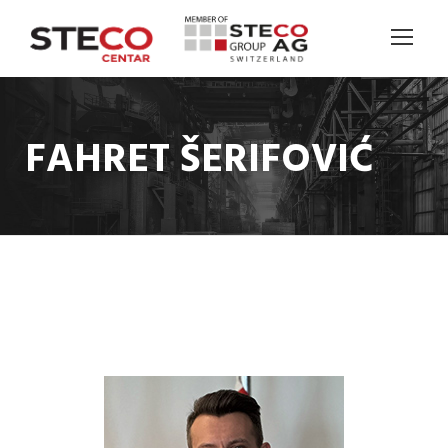
FAHRET ŠERIFOVIĆ