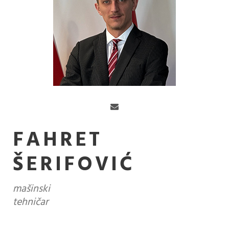
FAHRET
ŠERIFOVIĆ
mašinski
tehničar