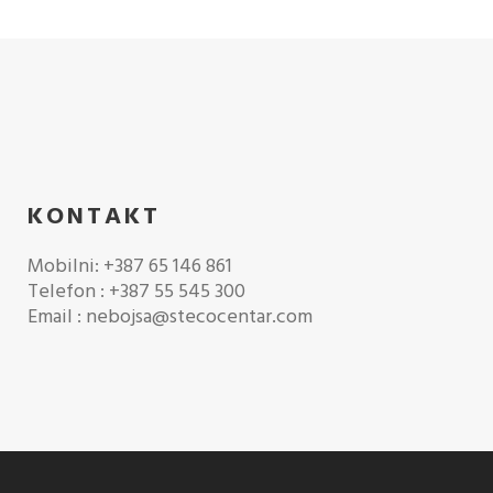
KONTAKT
Mobilni: +387 65 146 861
Telefon : +387 55 545 300
Email : nebojsa@stecocentar.com