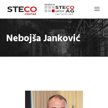
Nebojša Janković