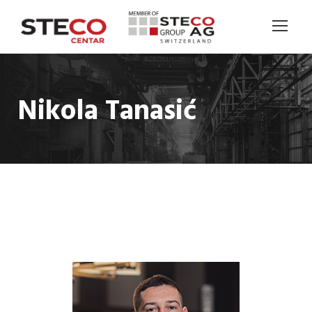
Nikola Tanasić