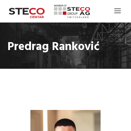
Predrag Ranković