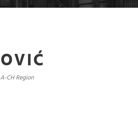
DOVIĆ
D-A-CH Region