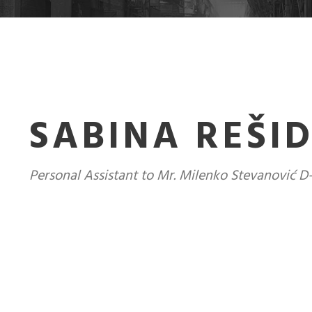
SABINA REŠI
Personal Assistant to Mr. Milenko Stevanović 