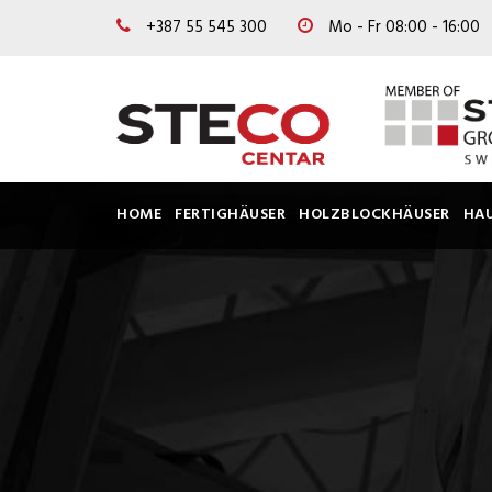
+387 55 545 300
Mo - Fr 08:00 - 16:00
HOME
FERTIGHÄUSER
HOLZBLOCKHÄUSER
HA