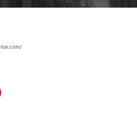
ntar.com/