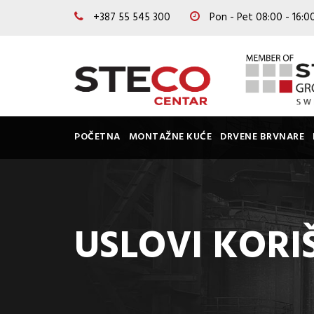
+387 55 545 300
Pon - Pet 08:00 - 16:
POČETNA
MONTAŽNE KUĆE
DRVENE BRVNARE
USLOVI KORI