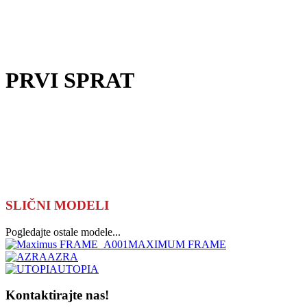
PRVI SPRAT
SLIČNI MODELI
Pogledajte ostale modele...
MAXIMUM FRAME
AZRA
UTOPIA
Kontaktirajte nas!