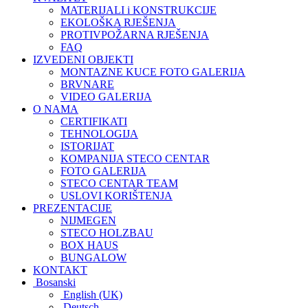
MATERIJALI i KONSTRUKCIJE
EKOLOŠKA RJEŠENJA
PROTIVPOŽARNA RJEŠENJA
FAQ
IZVEDENI OBJEKTI
MONTAZNE KUCE FOTO GALERIJA
BRVNARE
VIDEO GALERIJA
O NAMA
CERTIFIKATI
TEHNOLOGIJA
ISTORIJAT
KOMPANIJA STECO CENTAR
FOTO GALERIJA
STECO CENTAR TEAM
USLOVI KORIŠTENJA
PREZENTACIJE
NIJMEGEN
STECO HOLZBAU
BOX HAUS
BUNGALOW
KONTAKT
Bosanski
English (UK)
Deutsch