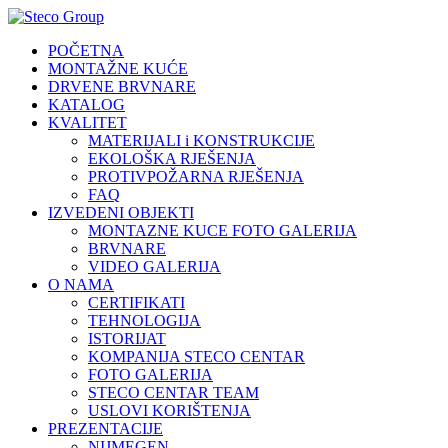
POČETNA
MONTAŽNE KUĆE
DRVENE BRVNARE
KATALOG
KVALITET
MATERIJALI i KONSTRUKCIJE
EKOLOŠKA RJEŠENJA
PROTIVPOŽARNA RJEŠENJA
FAQ
IZVEDENI OBJEKTI
MONTAZNE KUCE FOTO GALERIJA
BRVNARE
VIDEO GALERIJA
O NAMA
CERTIFIKATI
TEHNOLOGIJA
ISTORIJAT
KOMPANIJA STECO CENTAR
FOTO GALERIJA
STECO CENTAR TEAM
USLOVI KORIŠTENJA
PREZENTACIJE
NIJMEGEN