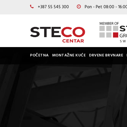
+387 55 545 300
Pon - Pet 08:00 - 16:
POČETNA
MONTAŽNE KUĆE
DRVENE BRVNARE