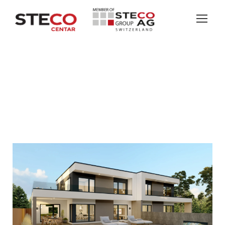
AURORA