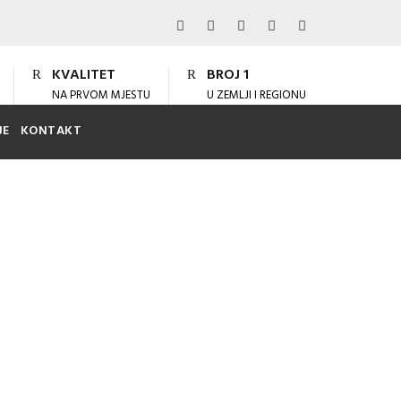
KVALITET
BROJ 1
NA PRVOM MJESTU
U ZEMLJI I REGIONU
JE
KONTAKT