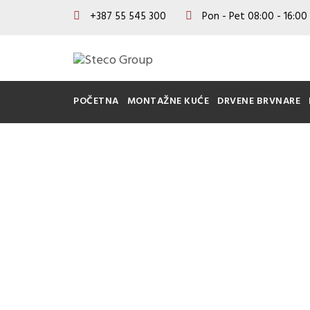
+387 55 545 300
Pon - Pet 08:00 - 16:00
POČETNA
MONTAŽNE KUĆE
DRVENE BRVNARE