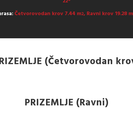
22°
erasa:
Četvorovodan krov 7.44 m
, Ravni krov 19.28 m
2
RIZEMLJE (Četvorovodan kro
PRIZEMLJE (Ravni)