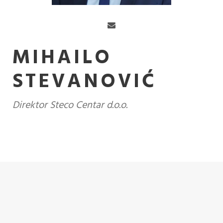
MIHAILO
STEVANOVIĆ
Direktor Steco Centar d.o.o.