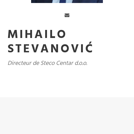
MIHAILO
STEVANOVIĆ
Directeur de Steco Centar d.o.o.