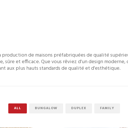
 production de maisons préfabriquées de qualité supérieur
e, sûre et efficace. Que vous rêviez d'un design moderne, 
t aux plus hauts standards de qualité et d'esthétique.
ALL
BUNGALOW
DUPLEX
FAMILY