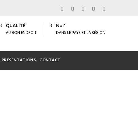
QUALITÉ
No.1
AU BON ENDROIT
DANS LE PAYS ET LA RÉGION
PRÉSENTATIONS
CONTACT
UÉES