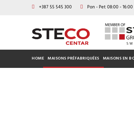
+387 55 545 300
Pon - Pet 08:00 - 16:00
HOME
MAISONS PRÉFABRIQUÉES
MAISONS EN BO
MAI