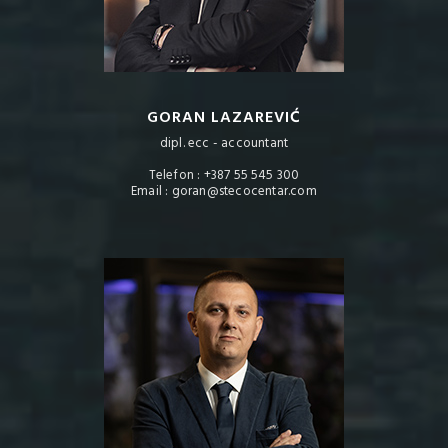
GORAN LAZAREVIĆ
dipl. ecc - accountant
Telefon : +387 55 545 300
Email : goran@stecocentar.com