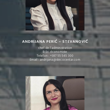
ANDRIJANA PERIĆ – STEVANOVIĆ
chef de l'administration
B.Sc. économiste
Telefon : +387 55 545 300
Email : andrijana@stecocentar.com