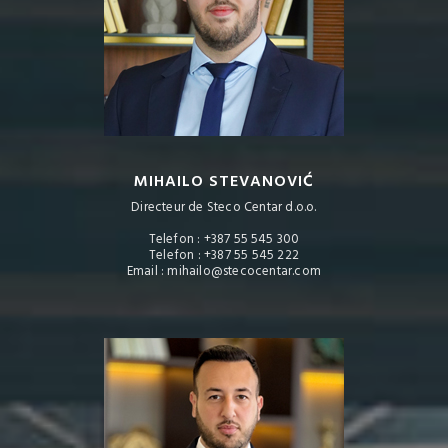
MIHAILO STEVANOVIĆ
Directeur de Steco Centar d.o.o.
Telefon : +387 55 545 300
Telefon : +387 55 545 222
Email : mihailo@stecocentar.com