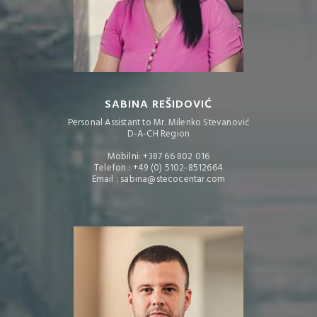
SABINA REŠIDOVIĆ
Personal Assistant to Mr. Milenko Stevanović
D-A-CH Region
Mobilni: +387 66 802 016
Telefon : +49 (0) 5102-8512664
Email : sabina@stecocentar.com