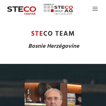
STE
CO TEAM
Bosnie Herzégovine