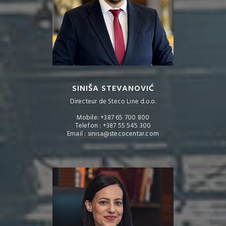
SINIŠA STEVANOVIĆ
Directeur de Steco Line d.o.o.
Mobile: +387 65 700 800
Telefon : +387 55 545 300
Email : sinisa@stecocentar.com