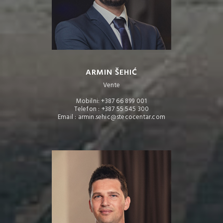
ARMIN ŠEHIĆ
Vente
Mobilni: +387 66 899 001
Telefon : +387 55 545 300
Email : armin.sehic@stecocentar.com