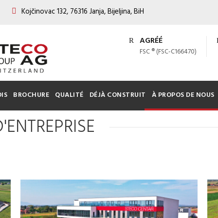
Kojčinovac 132, 76316 Janja, Bijeljina, BiH
AGRÉÉ
FSC ® (FSC-C166470)
IS
BROCHURE
QUALITÉ
DÉJÀ CONSTRUIT
À PROPOS DE NOUS
'ENTREPRISE