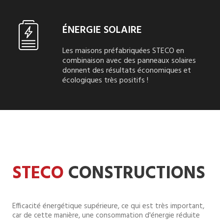
ÉNERGIE SOLAIRE
Les maisons préfabriquées STECO en
combinaison avec des panneaux solaires
donnent des résultats économiques et
écologiques très positifs !
STECO
CONSTRUCTIONS
Efficacité énergétique supérieure, ce qui est très important,
car de cette manière, une consommation d'énergie réduite