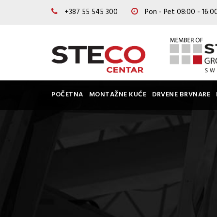
+387 55 545 300
Pon - Pet 08:00 - 16:
POČETNA
MONTAŽNE KUĆE
DRVENE BRVNARE