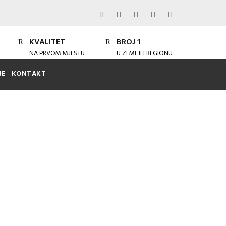
KVALITET
BROJ 1
NA PRVOM MJESTU
U ZEMLJI I REGIONU
JE
KONTAKT