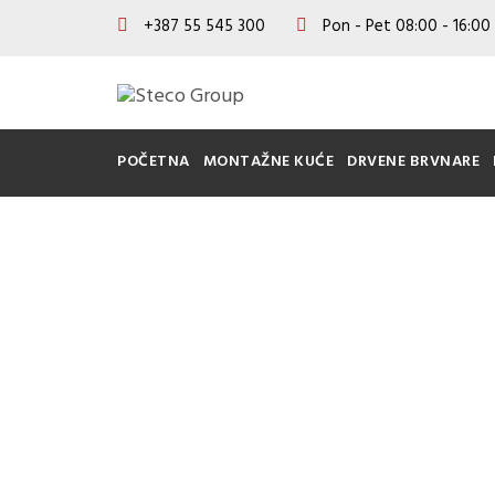
+387 55 545 300
Pon - Pet 08:00 - 16:00
POČETNA
MONTAŽNE KUĆE
DRVENE BRVNARE