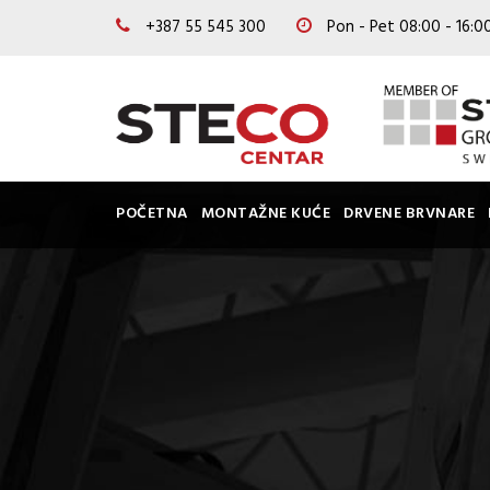
+387 55 545 300
Pon - Pet 08:00 - 16:
POČETNA
MONTAŽNE KUĆE
DRVENE BRVNARE