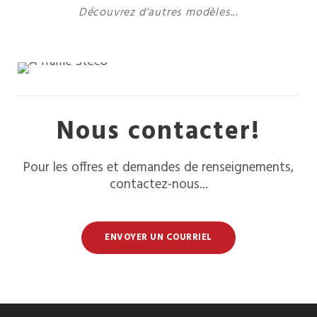
Découvrez d'autres modèles...
Nous contacter!
Pour les offres et demandes de renseignements,
contactez-nous...
ENVOYER UN COURRIEL