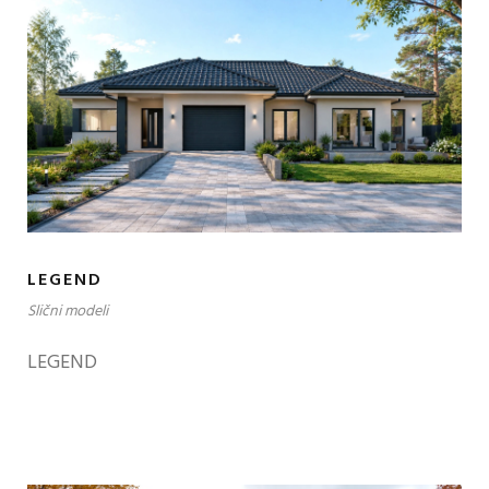
LEGEND
Slični modeli
LEGEND