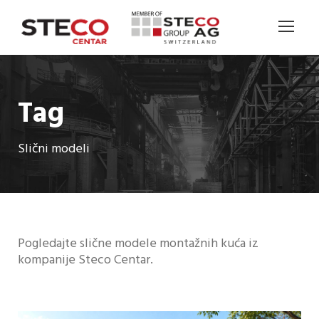
Tag
Slični modeli
Pogledajte slične modele montažnih kuća iz
kompanije Steco Centar.