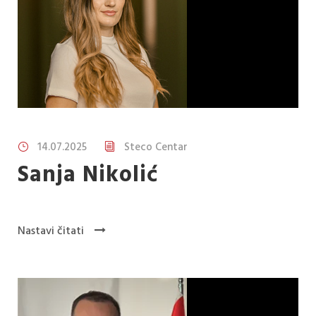
14.07.2025
Steco Centar
Sanja Nikolić
Nastavi čitati