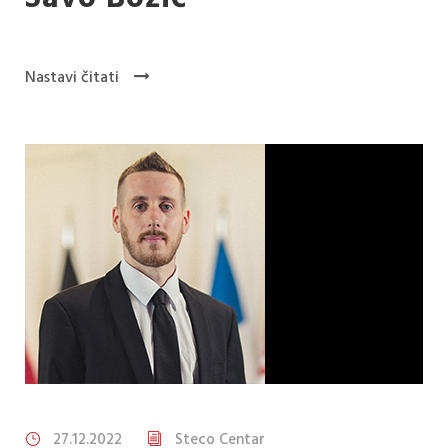
Nastavi čitati
27.12.2022
Steco Centar