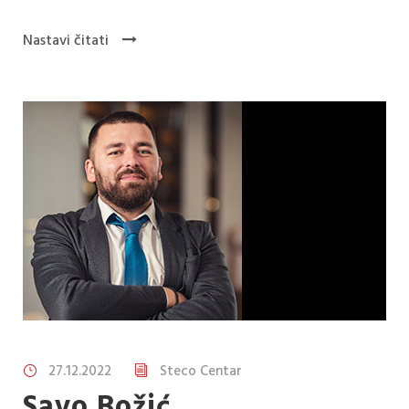
Nastavi čitati
27.12.2022
Steco Centar
Savo Božić