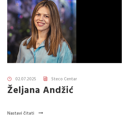
02.07.2025
Steco Centar
Željana Andžić
Nastavi čitati