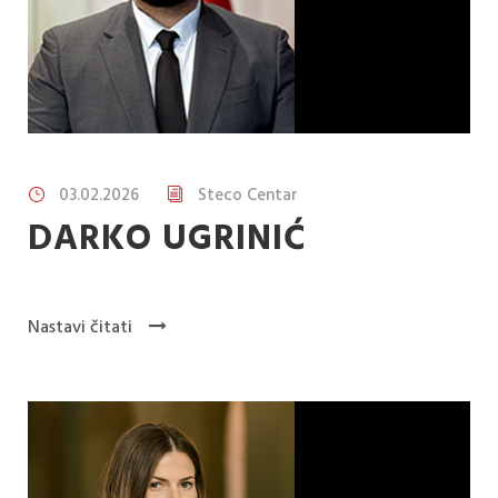
03.02.2026
Steco Centar
DARKO UGRINIĆ
Nastavi čitati