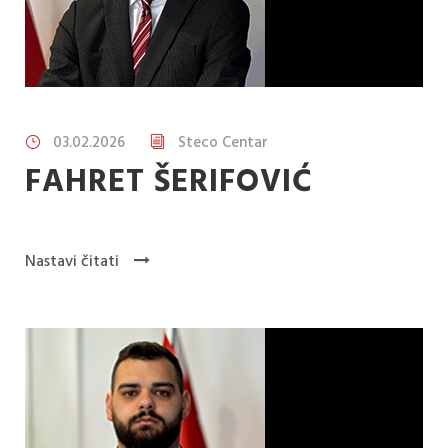
03.02.2026
Steco Centar
FAHRET ŠERIFOVIĆ
Nastavi čitati