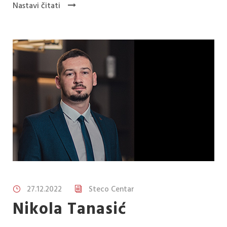
Nastavi čitati
27.12.2022
Steco Centar
Nikola Tanasić