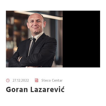
27.12.2022
Steco Centar
Goran Lazarević