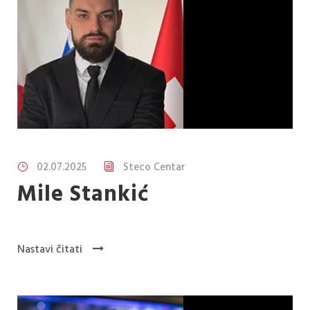
02.07.2025
Steco Centar
Mile Stankić
Nastavi čitati