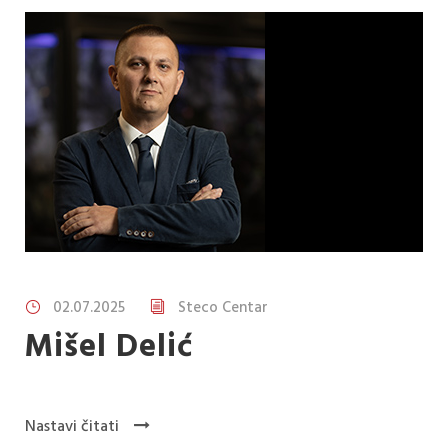
02.07.2025
Steco Centar
Mišel Delić
Nastavi čitati