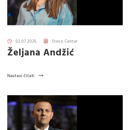
02.07.2025
Steco Centar
Željana Andžić
Nastavi čitati