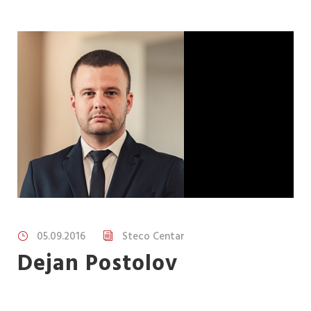
05.09.2016
Steco Centar
Dejan Postolov