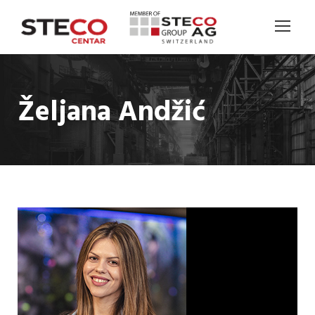
Željana Andžić