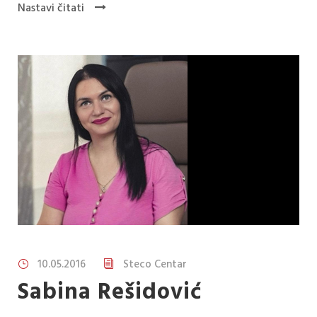
Nastavi čitati
10.05.2016
Steco Centar
Sabina Rešidović