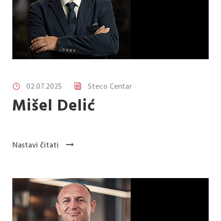
02.07.2025
Steco Centar
Mišel Delić
Nastavi čitati