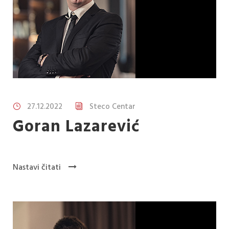
27.12.2022
Steco Centar
Goran Lazarević
Nastavi čitati