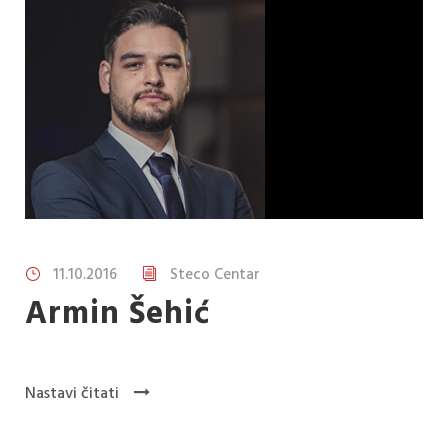
11.10.2016
Steco Centar
Armin Šehić
Nastavi čitati