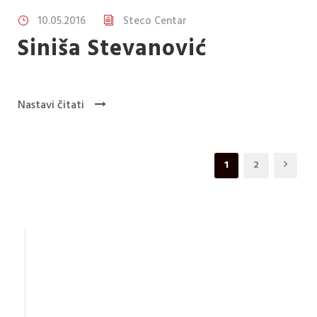
10.05.2016
Steco Centar
Siniša Stevanović
Nastavi čitati
1
2