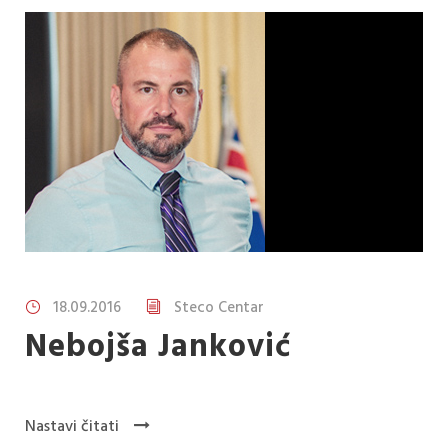
18.09.2016
Steco Centar
Nebojša Janković
Nastavi čitati