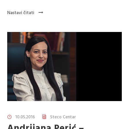
Nastavi čitati
10.05.2016
Steco Centar
Andrijana Perić –