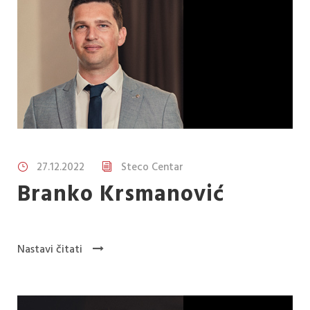
27.12.2022
Steco Centar
Branko Krsmanović
Nastavi čitati